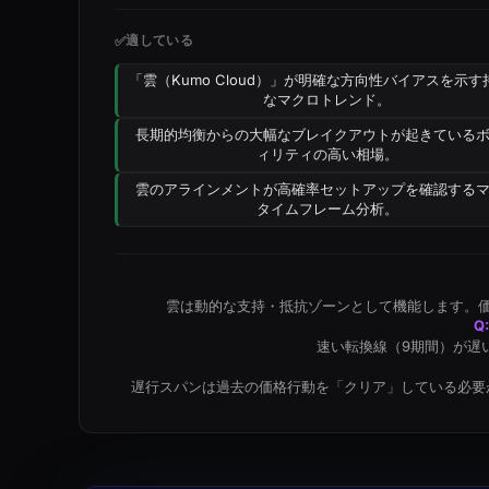
適している
✅
「雲（Kumo Cloud）」が明確な方向性バイアスを示す
なマクロトレンド。
長期的均衡からの大幅なブレイクアウトが起きている
ィリティの高い相場。
雲のアラインメントが高確率セットアップを確認する
タイムフレーム分析。
雲は動的な支持・抵抗ゾーンとして機能します。
Q
速い転換線（9期間）が遅
遅行スパンは過去の価格行動を「クリア」している必要