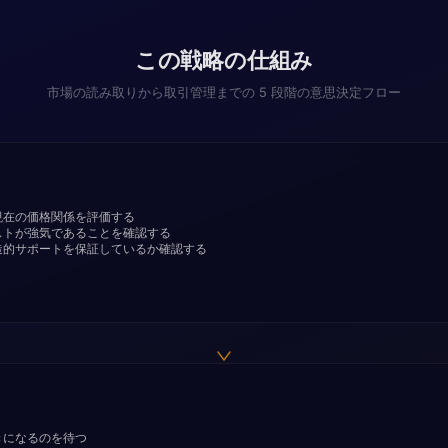
この戦略の仕組み
市場の読み取りから取引管理までの 5 段階の意思決定フロー
現在の価格関係を評価する
ストが強気であることを確認する
造的サポートを保証しているか確認する
きになるのを待つ