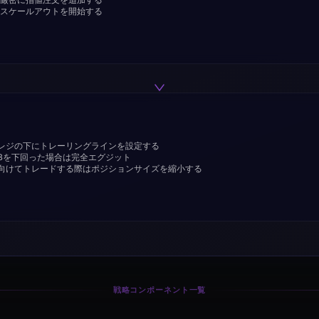
スケールアウトを開始する
レジの下にトレーリングラインを設定する
Bを下回った場合は完全エグジット
向けてトレードする際はポジションサイズを縮小する
戦略コンポーネント一覧