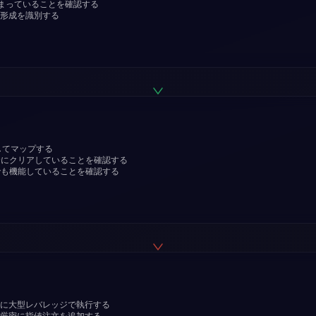
まっていることを確認する
プ形成を識別する
してマップする
全にクリアしていることを確認する
でも機能していることを確認する
に大型レバレッジで執行する
厳密に指値注文を追加する