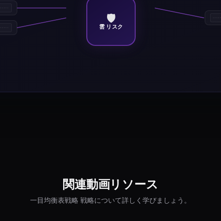
🛡️
雲 リスク
関連動画リソース
一目均衡表戦略 戦略について詳しく学びましょう。