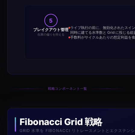
5
ライブ執行の前に、無効化されたスイ
ブレイクアウト管理
同時に建てる水準数と Grid に投じる
在庫の偏りを抑える
手数料がサイクルあたりの想定利益を
戦略コンポーネント一覧
Fibonacci Grid 戦略
GRID 水準を FIBONACCI リトレースメントとエクス