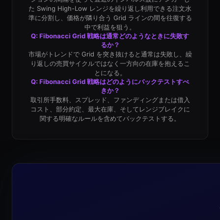
た Swing High-Low レンジを繰り返し利用できる注文水
準に分割し、価格が隣り合う Grid ラインの間を往復する
中で利益を狙う。
Q: Fibonacci Grid 戦略は通常どのようなときに失敗す
るか？
市場がトレンドで Grid を突き抜けると通常は失敗し、繰
り返しの売買サイクルではなく一方向の在庫を抱えるこ
とになる。
Q: Fibonacci Grid 戦略はどのようにバックテストすべ
きか？
取引所手数料、スプレッド、ファンディングまたは借入
コスト、部分約定、最大在庫、そしてレンジブレイクに
関する明確なルールを含めてバックテストする。