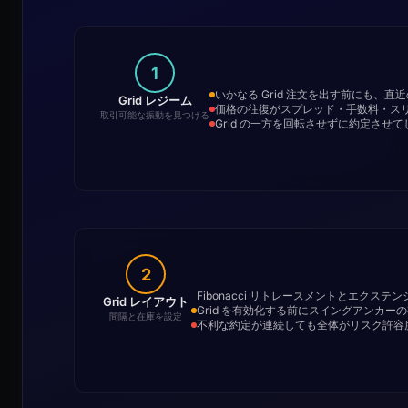
1
いかなる Grid 注文を出す前にも、直近
Grid レジーム
価格の往復がスプレッド・手数料・ス
取引可能な振動を見つける
Grid の一方を回転させずに約定させ
2
Fibonacci リトレースメントとエク
Grid レイアウト
Grid を有効化する前にスイングアンカ
間隔と在庫を設定
不利な約定が連続しても全体がリスク許容