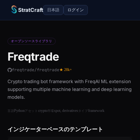
StratCraft
日本語
ログイン
オープンソースライブラリ
Freqtrade
freqtrade/freqtrade
★ 28k+
Crypto trading bot framework with FreqAI ML extension
supporting multiple machine learning and deep learning
models.
Python
crypto
spot, derivatives
framework
言語
アセット
市場
タイプ
インジケーターベースのテンプレート