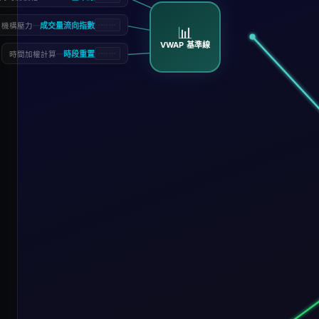
—
成交量流向指數
機構壓力
📊
VWAP 基準線
—
時段重置
時間加權計算