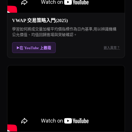
VWAP 交易策略入門(2025)
學習如何將成交量加權平均價指標作為日內基準,用以辨識機構
公允價值、均值回歸進場與突破確認。
在 YouTube 上觀看
嵌入異常？
▶