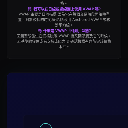
格。
問: 我可以在日線或週線圖上使用 VWAP 嗎?
VWAP 主要是日內指標,因為它在每個交易時段開始時重
置。對於較長的時間框架,請改用 Anchored VWAP 或移
動平均線。
問: 什麼是 VWAP「回測」型態?
回測型態發生在價格脫離 VWAP 後又回頭觸及它的時候。
若基準線守住成為支撐或阻力,即確認機構有意防守該價格
水平。