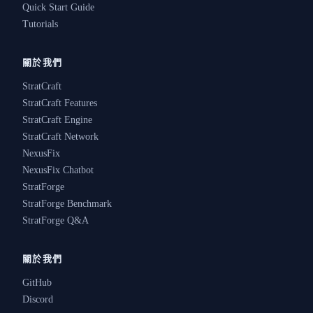
Quick Start Guide
Tutorials
關於我們
StratCraft
StratCraft Features
StratCraft Engine
StratCraft Network
NexusFix
NexusFix Chatbot
StratForge
StratForge Benchmark
StratForge Q&A
關於我們
GitHub
Discord