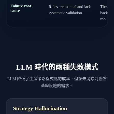
Failure root
Rules are manual and lack
The opti
cause
systematic validation
backtest 
robustne
LLM 時代的兩種失敗模式
LLM 降低了生產策略程式碼的成本，但並未消除對驗證
基礎設施的需求。
Strategy Hallucination