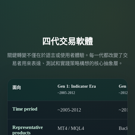
四代交易軟體
關鍵轉變不僅在於語言或使用者體驗。每一代都改變了交
易者用來表達、測試和實踐策略構想的核心抽象層。
Gen 1: Indicator Era
Gen 2: S
面向
~2005-2012
~2012-201
Time period
~2005-2012
~2012-
Representative
MT4 / MQL4
Backtrad
products