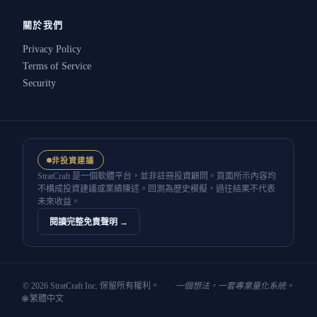
關於我們
Privacy Policy
Terms of Service
Security
非投資建議
StratCraft 是一個軟體平台，並非註冊投資顧問。頁面所示內容均
不構成投資建議或業績陳述。回測為歷史模擬，過往結果不代表
未來收益。
閱讀完整免責聲明 →
© 2026 StratCraft Inc. 保留所有權利。
·
一個想法，一套專業量化系統。
🌐 繁體中文