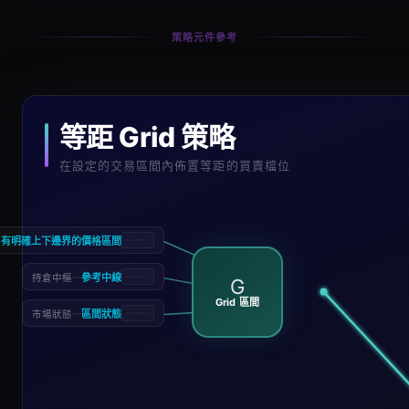
策略元件參考
等距 Grid 策略
在設定的交易區間內佈置等距的買賣檔位
—
有明確上下邊界的價格區間
—
參考中線
持倉中樞
G
Grid 區間
—
區間狀態
市場狀態