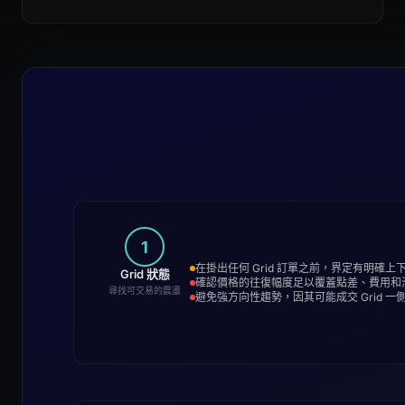
1
在掛出任何 Grid 訂單之前，界定有明確
Grid 狀態
確認價格的往復幅度足以覆蓋點差、費用和
尋找可交易的震盪
避免強方向性趨勢，因其可能成交 Grid 一