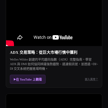
ADX 交易策略：從巨大市場行情中獲利
Welles Wilder 創建的平均趨向指數（ADX）完整指南，學習
ADX 與 DMI 如何協同辨識強勢趨勢、過濾假訊號，並透過 +DI/-
DI 交叉系統把握進場時機。
在 YouTube 上觀看
嵌入異常？
▶