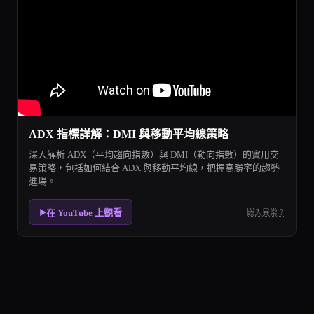
ADX 指標詳解：DMI 與移動平均線策略
深入解析 ADX（平均趨向指數）與 DMI（動向指數）的實用交
易策略，包括如何結合 ADX 與移動平均線，把握高勝率的趨勢
進場。
在 YouTube 上觀看
嵌入異常？
▶
ADX + 動向指數
ADX + 動向指數策略結合趨勢強度量尺（ADX）與方向性指標