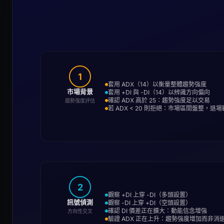
1
套用 ADX（14）以衡量整體趨勢強度
市場背景
套用 +DI 與 -DI（14）以辨識方向偏向
確認 ADX 高於 25：趨勢強度足以交易
趨勢強度評估
若 ADX < 20 則拒絕：市場區間盤整，退
2
觀察 +DI 上穿 -DI（多頭設置）
訊號偵測
觀察 -DI 上穿 +DI（空頭設置）
確認 DI 價差正在擴大：動能信念增強
方向性交叉
驗證 ADX 正在上升：趨勢強度增加而非消