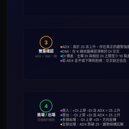
3
ADX：高於 25 且上升，存在真正的趨勢強
雙重確認
DMI：在 K 線收盤確認清晰的 DI 交叉
DI 價差：主導 DI 與相反 DI 之間至少 10 
ADX + DMI 一致
若 ADX 走平或下降則拒絕：交叉缺乏信念
4
買入：+DI 上穿 -DI 且 ADX > 25 上升
進場 / 出場
賣出：-DI 上穿 +DI 且 ADX > 25 上升
多頭出場：-DI 上穿 +DI，方向反轉
交易執行規則
全部出場：ADX 跌破 25，趨勢結構瓦解