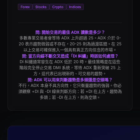
Forex
Stocks
Crypto
Indices
問: 開始交易的最佳 ADX 讀數是多少？
多數專業交易者會等待 ADX 上升超過 25。ADX 介於 0-
20 表示趨勢微弱或不存在，20-25 則為過渡區間。在 25
以上交易可確保進入一個具有真正方向信念的市場。
問: 當方向線不斷交叉造成「DI 糾纏」時該如何處理？
DI 糾纏通常發生在 ADX 低於 20 時。最佳策略是在這些
階段完全停止交易 DMI 系統，等待 ADX 重新突破 25 上
方，這代表已出現新的、可交易的趨勢。
問: ADX 可以用來判斷趨勢是多頭還是空頭嗎？
不行，ADX 本身不具方向性，它只衡量趨勢的強弱。你必
須觀察 +DI 與 -DI 線來判斷方向：若 +DI 在上方，趨勢為
多頭；若 -DI 在上方，則為空頭。