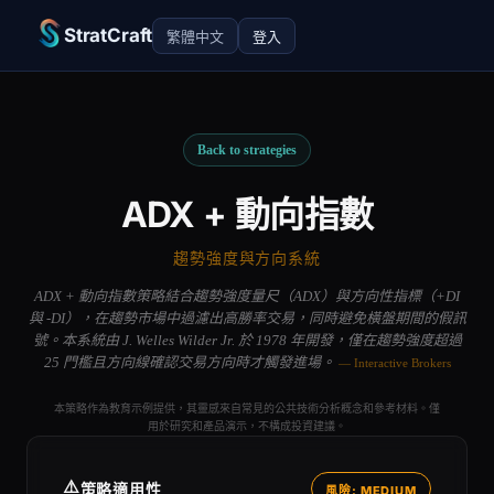
StratCraft
繁體中文
登入
Back to strategies
ADX + 動向指數
趨勢強度與方向系統
ADX + 動向指數策略結合趨勢強度量尺（ADX）與方向性指標（+DI
與 -DI），在趨勢市場中過濾出高勝率交易，同時避免橫盤期間的假訊
號。本系統由 J. Welles Wilder Jr. 於 1978 年開發，僅在趨勢強度超過
25 門檻且方向線確認交易方向時才觸發進場。
— Interactive Brokers
本策略作為教育示例提供，其靈感來自常見的公共技術分析概念和參考材料。僅
用於研究和產品演示，不構成投資建議。
⚠️
策略適用性
風險: MEDIUM